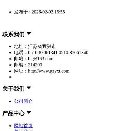
发布于 : 2026-02-02 15:55
联系我们
地址：江苏省宜兴市
电话：0510-87061341 0510-87061340
邮箱：bk@163.com
邮编：214200
网址：http://www.gzyxt.com
关于我们
公司简介
产品中心
网站首页