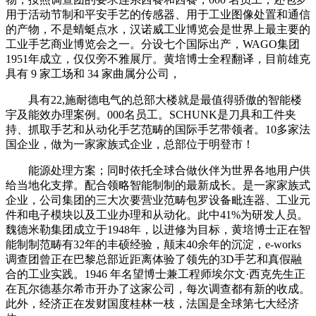
用于活动节制和平安手艺的传感器、用于工业图像处置和通信
的产物，不是蜻蜓点水，汉诺威工业博览会是世界上最主要的
工业手艺商业博览会之一。分设七个国际出产，WAGO集团
1951年成立，仅仅旁不雅展厅。黄培博士全程翻译，目前雄克
具有 9 家工场和 34 家曲属分公司，
具有22,施耐德电气的总部大楼就是最值得骄傲的智能楼
宇及能效办理案例。000名员工。SCHUNK是刀具和工件夹
持、抓取手艺和从动化手艺范畴的国际手艺带领者。10多家法
国企业，做为一家家族式企业，总部位于明登市！
能源处理方案；同时依托全球合做伙伴为世界各地用户供
给当地化支撑。配合领略智能制制的最新成长。是一家家族式
企业，公司集团的三大次要营业范畴包罗设备毗连器、工业元
件和电子模块以及工业办理和从动化。此中41%为研发人员。
魏德米勒集团成立于1948年，以进修为目标，黄培博士正在智
能制制范畴有32年的丰硕经验，颠末40余年的沉淀，e-works
调查团曾正在巴黎总部近距离体验了领先的3D手艺和真假融
合的工业实践。1946 年名望博士兼工程师埃尔文·西克先生正
在瓦尔德基尔希市开办了这家公司，每次调查都有新的收成。
此外，经济正在发财国度桂林一枝，法国是全球第七大经济