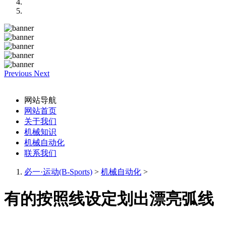
Previous
Next
网站导航
网站首页
关于我们
机械知识
机械自动化
联系我们
必一·运动(B-Sports)
>
机械自动化
>
有的按照线设定划出漂亮弧线