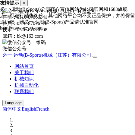
友情提示
×
必一·运动(B-Sports)公司官方宣传网站为公司官网和1688旗舰
店，可进行销售询价，其他网络平台均不受正品保护，并将保留
售前：0510-87061341
追诉权，购必一·运动(B-Sports)产品请认准官网：
售后：0510-87076718
http://www.gzyxt.com
技术：0510-87076708
邮箱：bk@163.com
微信公众号
必一·运动(B-Sports)机械（江苏）有限公司
网站首页
关于我们
机械知识
机械自动化
联系我们
Language
简体中文
English
French