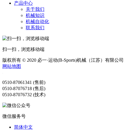
产品中心
关于我们
机械知识
机械自动化
联系我们
扫一扫，浏览移动端
版权所有 © 2020 必一·运动(B-Sports)机械（江苏）有限公司
网站地图
0510-87061341 (售前)
0510-87076718 (售后)
0510-87076732 (技术)
微信服务号
简体中文