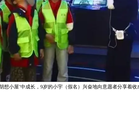
想小屋’中成长，9岁的小宇（假名）兴奋地向意愿者分享着收成