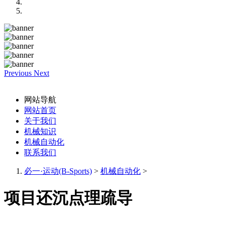
Previous
Next
网站导航
网站首页
关于我们
机械知识
机械自动化
联系我们
必一·运动(B-Sports)
>
机械自动化
>
项目还沉点理疏导