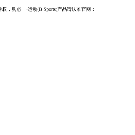
购必一·运动(B-Sports)产品请认准官网：