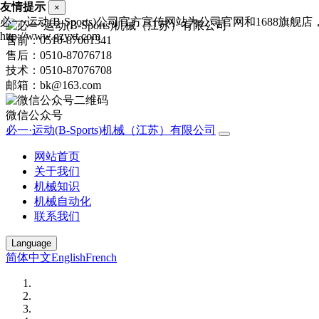
友情提示
×
必一·运动(B-Sports)公司官方宣传网站为公司官网和1688
http://www.gzyxt.com
售前：0510-87061341
售后：0510-87076718
技术：0510-87076708
邮箱：bk@163.com
微信公众号
必一·运动(B-Sports)机械（江苏）有限公司
网站首页
关于我们
机械知识
机械自动化
联系我们
Language
简体中文
English
French