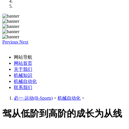
Previous
Next
网站导航
网站首页
关于我们
机械知识
机械自动化
联系我们
必一·运动(B-Sports)
>
机械自动化
>
驾从低阶到高阶的成长为从线