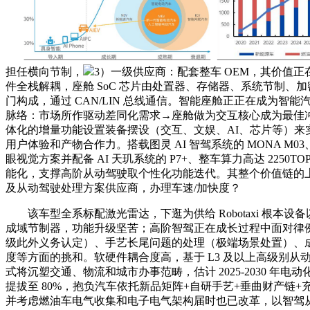
担任横向节制，
3）一级供应商：配套整车 OEM，其价值
件全栈解耦，座舱 SoC 芯片由处置器、存储器、系统节制、
门构成，通过 CAN/LIN 总线通信。智能座舱正正在成为智
脉络：市场所作驱动差同化需求→座舱做为交互核心成为最佳
体化的增量功能设置装备摆设（交互、文娱、AI、芯片等）来
用户体验和产物合作力。搭载图灵 AI 智驾系统的 MONA M03
眼视觉方案并配备 AI 天玑系统的 P7+、整车算力高达 2250TOP
能化，支撑高阶从动驾驶取个性化功能迭代。其整个价值链的
及从动驾驶处理方案供应商，办理车速/加快度？
该车型全系标配激光雷达，下逛为供给 Robotaxi 根本设
成域节制器，功能升级坚苦；高阶智驾正在成长过程中面对律例完
级此外义务认定）、手艺长尾问题的处理（极端场景处置）、
度等方面的挑和。软硬件耦合度高，基于 L3 及以上高级别从
式将沉塑交通、物流和城市办事范畴，估计 2025-2030 年电动
提拔至 80%，抱负汽车依托新品矩阵+自研手艺+垂曲财产链
并考虑燃油车电气收集和电子电气架构届时也已改革，以智驾