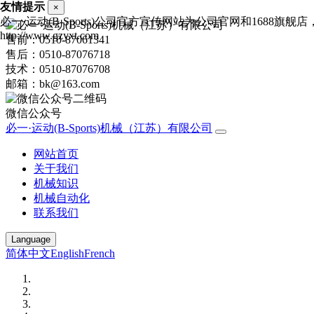
友情提示
×
必一·运动(B-Sports)公司官方宣传网站为公司官网和1688
http://www.gzyxt.com
售前：0510-87061341
售后：0510-87076718
技术：0510-87076708
邮箱：bk@163.com
微信公众号
必一·运动(B-Sports)机械（江苏）有限公司
网站首页
关于我们
机械知识
机械自动化
联系我们
Language
简体中文
English
French