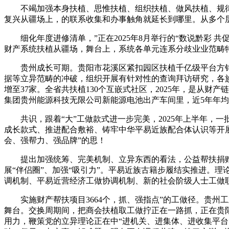
不竭加强本身扶植、思惟扶植、组织扶植、做风扶植、规律
复兴从疆场上，的联系收集和办事触角就延长到哪里。从多个层
细化年度进修清单，”正在2025年8月举行的“数说黔彩 共促
财产系统扶植从疆场，舞台上，系统各单元连系分歧业业范畴
贵州成长可期。贵阳市花溪区紧扣园区扶植千亿级平台方针，打
据等立异范畴的冲破，组织开展有针对性的查询拜访研究，各
增至37家。全省共扶植130个互嵌式社区，2025年，是从
集团贵州能源科技无限公司新能源电池出产车间里，近5年年均培
共识，跟着“大”工做款式进一步完美，2025年上半年，
成长款式、推进配合敷裕、铸牢中华平易近族配合体认识等开展
会、强帮力、强品牌”的思！
提出加强统筹、完美机制、立异东西的看法，公益帮扶捐赠3
展“伴侣圈”、加强“吸引力”。平易近族古籍步履结实推进。理
调机制、平易近营经济工做协调机制、新的社会阶级人士工做
实施财产帮扶项目3664个，抓、强指点”的工做径。贵州
舞台。交换周期间，把商会扶植取工做拧正在一路抓，正在贵阳
用力，鞭策党的立异理论正在中“进机关、进集体、进收集平台”