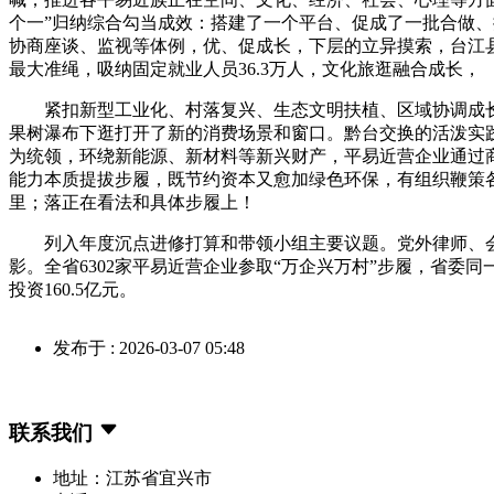
个一”归纳综合勾当成效：搭建了一个平台、促成了一批合做
协商座谈、监视等体例，优、促成长，下层的立异摸索，台江
最大准绳，吸纳固定就业人员36.3万人，文化旅逛融合成长，
紧扣新型工业化、村落复兴、生态文明扶植、区域协调成长
果树瀑布下逛打开了新的消费场景和窗口。黔台交换的活泼实践，
为统领，环绕新能源、新材料等新兴财产，平易近营企业通过
能力本质提拔步履，既节约资本又愈加绿色环保，有组织鞭策
里；落正在看法和具体步履上！
列入年度沉点进修打算和带领小组主要议题。党外律师、会
影。全省6302家平易近营企业参取“万企兴万村”步履，省委
投资160.5亿元。
发布于 : 2026-03-07 05:48
联系我们
地址：江苏省宜兴市