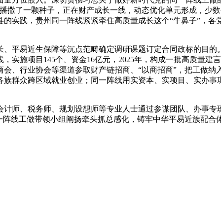
、播撒了一颗种子，正在财产成长一线，动态优化单元形成，少
县的实践，贵州同一阵线紧紧牵住高质量成长这个“牛鼻子”，各
、平易近生保障等沉点范畴确定调研课题订定合同政标的目的。
实施项目145个、资金16亿元，2025年，构成一批高质量
商会、行业协会等渠道参取财产链招商、“以商招商”，把工做纳
各族群众跨区域就业创业；同一阵线用实资本、实项目、实办事
计师、税务师、规划设想师等专业人士通过参谋团队、办事专班
同一阵线工做带领小组阐扬牵头抓总感化，铸牢中华平易近族配合体