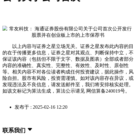
以上内容与证券之星立场无关。证券之星发布此内容的目
的在于传播更多信息，证券之星对其观点、判断保持中立，不
保证该内容（包括但不限于文字、数据及图表）全部或者部分
内容的准确性、真实性、完整性、有效性、及时性、原创性
等。相关内容不对各位读者构成任何投资建议，据此操作，风
险自担。股市有风险，投资需谨慎。如对该内容存在异议，或
发现违法及不良信息，请发送邮件至，我们将安排核实处理。
如该文标记为算法生成，算法公示请见 网信算备240019号。
发布于 : 2025-02-16 12:20
联系我们