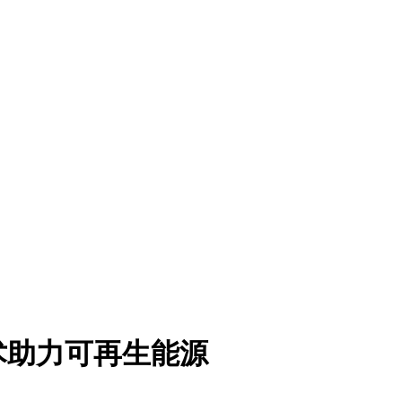
术助力可再生能源