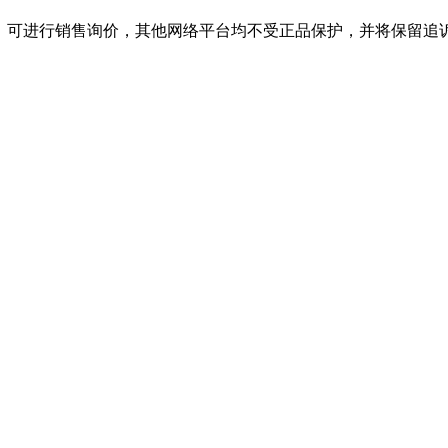
旗舰店，可进行销售询价，其他网络平台均不受正品保护，并将保留追诉权，