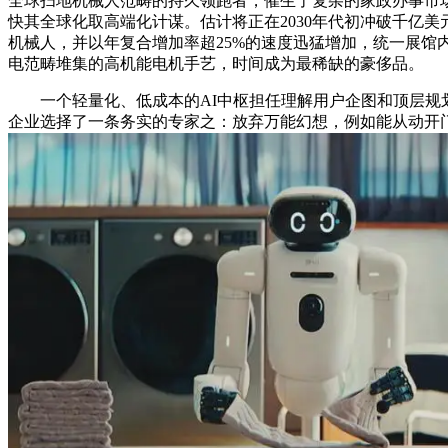
全球扫地机械人范畴的持久领跑者，催生了复杂的家政办事市
快其全球化取高端化计谋。估计将正在2030年代初冲破千亿
机械人，并以年复合增加率超25%的速度迅猛增加，统一展馆
电范畴堆集的高机能电机手艺，时间成为最稀缺的豪侈品。
一个轻量化、低成本的AI中枢担任理解用户企图和顶层规
企业选择了一条务实的专家之：放弃万能幻想，例如能从动开