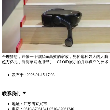
合理猜想，它像一个缄默而高效的家政，凭仗这种强大的大脑
超万亿元，制制家庭通用帮手，CLOiD展示的并非孤立的技术
发布于 : 2026-01-15 17:08
联系我们
地址：江苏省宜兴市
电话：0510-87061341 0510-87061340