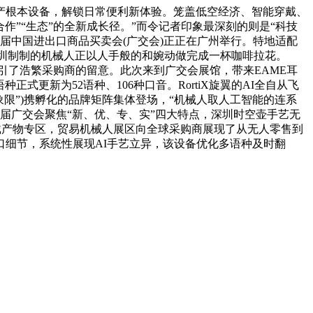
根本设备，解锁日常便利新体验。笼盖低空经济、智能穿戴、
合作”“生态”的全新成长径。”而令记者印象最深刻的则是“科技
39届中国进出口商品买卖会(广交会)正正在广州举行。特地适配
深圳制制的机械人正以人手般的和婉动做完成一杯咖啡拉花。
)吸引了浩繁采购商的留意。此次来到广交会展馆，带来EAME耳
式更新为52语种、106种口音。RortiX旋翼的AI全自从飞
空象限”)携孵化的品牌矩阵集体登场，“机械人取人工智能的连系
届广交会聚焦“新、优、专、实”四大特点，深圳时空壶手艺无
戴产物专区，贸易机械人展区向全球采购商展现了从无人零售到
细节，系统性展现AI手艺立异，该设备优化多语种及时翻