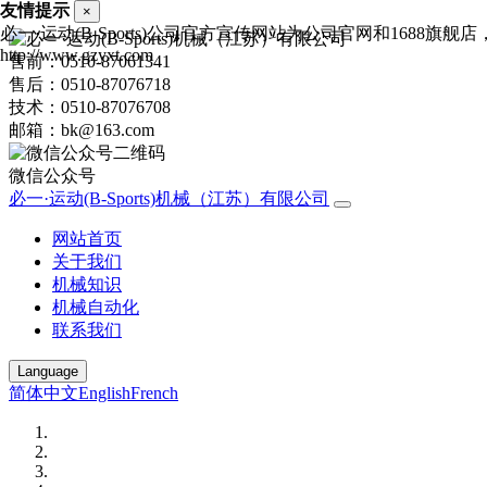
友情提示
×
必一·运动(B-Sports)公司官方宣传网站为公司官网和1688
http://www.gzyxt.com
售前：0510-87061341
售后：0510-87076718
技术：0510-87076708
邮箱：bk@163.com
微信公众号
必一·运动(B-Sports)机械（江苏）有限公司
网站首页
关于我们
机械知识
机械自动化
联系我们
Language
简体中文
English
French