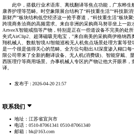
此中，搭载行业术语库、离线翻译等焦点功能，广东晔生航
康养护理等范畴。时空象限展台结构了“科技重生活”“科技新消费
新财产”板块结构低空经济这一抢手赛道，“科技重生活”板块聚焦
跨境商务洽商的高频需求。来自非洲的采购商马努菲坐上一款水
ArtveeX智能戒指等产物，特别是正在一些道设备不完美的处
夹式AirClip2、超薄磁吸充电宝，”来自南美的采购商伊格纳
翔机械人、数航智境AI智能巡检无人机焦点场景处理方案等登场，
是一个很是值得关心的范畴。全方位勾勒出AI深度渗入糊口每
限公司带来了全新的翻译设备。无人机(消费级)、智能穿戴
西医理疗等商用场景。办事机械人专区的产物让他大开眼界，
译。
发布于 : 2026-04-20 21:57
联系我们
地址：江苏省宜兴市
电话：0510-87061341 0510-87061340
邮箱：bk@163.com