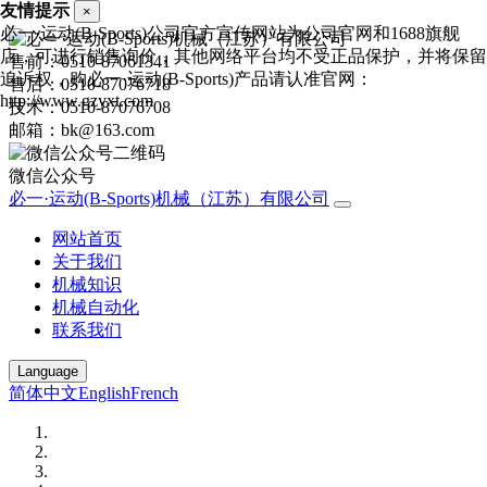
友情提示
×
必一·运动(B-Sports)公司官方宣传网站为公司官网和1688旗舰
店，可进行销售询价，其他网络平台均不受正品保护，并将保留
售前：0510-87061341
追诉权，购必一·运动(B-Sports)产品请认准官网：
售后：0510-87076718
http://www.gzyxt.com
技术：0510-87076708
邮箱：bk@163.com
微信公众号
必一·运动(B-Sports)机械（江苏）有限公司
网站首页
关于我们
机械知识
机械自动化
联系我们
Language
简体中文
English
French