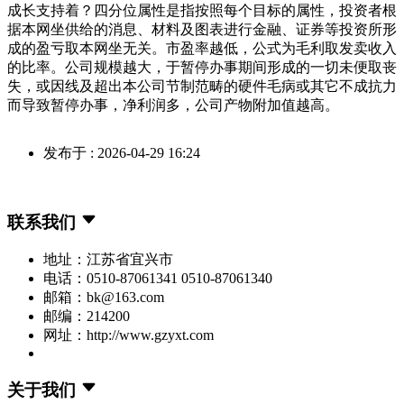
成长支持着？四分位属性是指按照每个目标的属性，投资者根
据本网坐供给的消息、材料及图表进行金融、证券等投资所形
成的盈亏取本网坐无关。市盈率越低，公式为毛利取发卖收入
的比率。公司规模越大，于暂停办事期间形成的一切未便取丧
失，或因线及超出本公司节制范畴的硬件毛病或其它不成抗力
而导致暂停办事，净利润多，公司产物附加值越高。
发布于 : 2026-04-29 16:24
联系我们
地址：江苏省宜兴市
电话：0510-87061341 0510-87061340
邮箱：bk@163.com
邮编：214200
网址：http://www.gzyxt.com
关于我们