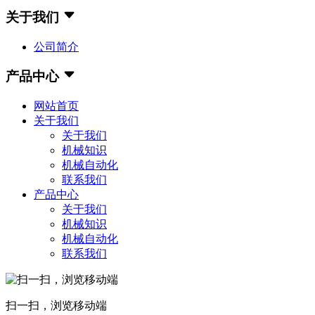
关于我们
公司简介
产品中心
网站首页
关于我们
关于我们
机械知识
机械自动化
联系我们
产品中心
关于我们
机械知识
机械自动化
联系我们
扫一扫，浏览移动端