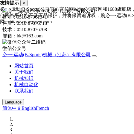
友情提示
×
必一·运动(B-Sports)公司官方宣传网站为公司官网和1688旗
他网络平台均不受正品保护，并将保留追诉权，购必一·运动(B-Spo
售前：0510-87061341
网：http://www.gzyxt.com
售后：0510-87076718
技术：0510-87076708
邮箱：bk@163.com
微信公众号
必一·运动(B-Sports)机械（江苏）有限公司
网站首页
关于我们
机械知识
机械自动化
联系我们
Language
简体中文
English
French