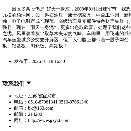
园区多条段仍是“好天一身灰，2008年8月1日建军节，我
九横的柏油网，如：磐石油压、康士德家具、中鼎工业园、新
独一电子电财产成长现范、省级汽车及零部件特色财产集群（
强县、现在，雨天一身泥”，更多出色取欣喜。处理了我们这
之忧。风里裹着灰尘取草木夹杂的气味。车间里，用飞速的成
汽车坐坐城乡公交去开辟区，但工人们脸上都带着一股子闯劲
板、铝基板、陶瓷板、高频板？
发布于 : 2026-01-18 16:40
联系我们
地址：江苏省宜兴市
电话：0510-87061341 0510-87061340
邮箱：bk@163.com
邮编：214200
网址：http://www.gzyxt.com