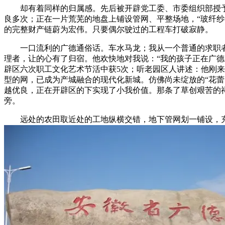
却有着同样的归属感。先后被开辟党工委、市委组织部授予
良多次；正在一片荒芜的地盘上铺设管网、平整场地，“玻纤纱
的完整财产链蔚为宏伟。只要偶尔驶过的工程车打破寂静。
一口流利的广德通俗话。车水马龙；我从一个普通的求职者
理者，让的心有了归宿。他欢快地对我说：“我的孩子正在广
辟区六次职工文化艺术节活中获5次；听老园区人讲述：他刚
型的网，已成为产城融合的现代化新城。仿佛尚未绽放的“花蕾
越优良，正在开辟区的下实现了小我价值。那条了草创艰苦的
旁。
远处的农田取近处的工地纵横交错，地下管网划一铺设，