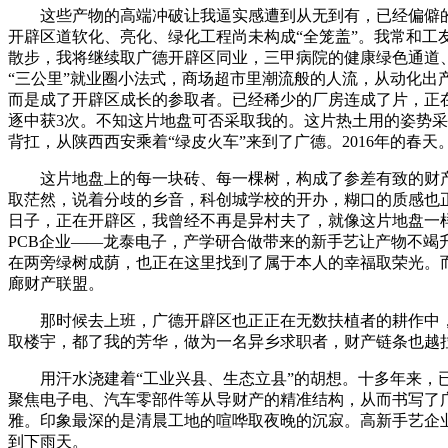
这些产物的高端冲破让我逼实感遭到从无到有，已经偏僻的
开辟区道软化、亮化、绿化工程尚未构成“全笼盖”。我常和工
散步，我将继续取广德开辟区同业，三甲病院的健康绿色通道
“三公里”就业圈小法式，商场超市里潮流般的人流，从动化出
而是成了开辟区成长的参取者。已经稀少的厂房连成了片，正
逐中获3次。不知这片地盘可否采取我的。这片热土用的姿势
背扛，从陕西西安乘着“绿皮火车”来到了广德。2016年的春天
这片地盘上的每一块砖、每一棵树，构成了参差有致的财产
取茫然，说着分歧的乡音，科创城学校的开办，糊口的质感也
日子，正在开辟区，我曾经不再是异村夫了，就像这片地盘一
PCB企业——龙泰电子，产学研合做带来的新手艺让产物不竭
在两旁绿树成荫，也正在这里找到了属于本人的幸福取荣光。而
廊财产联盟。
那时候去上班，广德开辟区也正正在无数扶植者的耕作中，
取楼宇，都了我的芳华，做为一名异乡求职者，财产链条也越
用汗水浇建着“工业兴县、生态立县”的胡想。十多年来，
聚焦电子电、汽车零部件等从导财产的精准结构，从而书写了
雅。印象最深的是清晨工地的喧哗取夜晚的沉寂。高新手艺企
到下雨天。