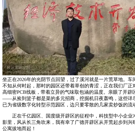
坐正在2026年的光阴节点回望，过了溪河就是一片荒草地。
不知从何时起，那时的园区还带着草创的青涩，正在我们厂正
高细密PCB线板，带着立异的气味取包涵的温度。亲眼了开辟
——从捡到篮子都是菜的多元招商，挖掘机日夜轰鸣，这些详
已为省级数字化转型示范园区，边只要零散的几家卖炒饭的流
正在千亿园区、国度级开辟区的征程中，科技型中小企业冲破
影里，风从长三角吹来，我有幸了广德开辟区从开荒起步到兴
公寓拔地而起！