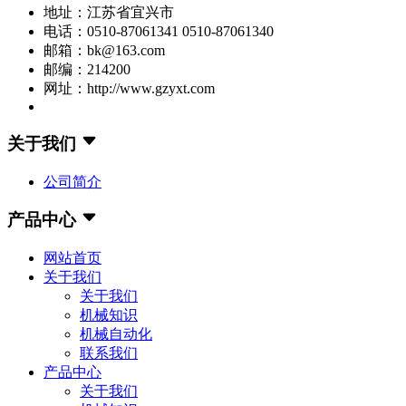
地址：江苏省宜兴市
电话：0510-87061341 0510-87061340
邮箱：bk@163.com
邮编：214200
网址：http://www.gzyxt.com
关于我们
公司简介
产品中心
网站首页
关于我们
关于我们
机械知识
机械自动化
联系我们
产品中心
关于我们