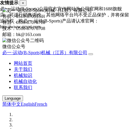
友情提示
×
必一·运动(B-Sports)公司官方宣传网站为公司官网和1688旗舰
店，可进行销售询价，其他网络平台均不受正品保护，并将保留
售前：0510-87061341
追诉权，购必一·运动(B-Sports)产品请认准官网：
售后：0510-87076718
http://www.gzyxt.com
技术：0510-87076708
邮箱：bk@163.com
微信公众号
必一·运动(B-Sports)机械（江苏）有限公司
网站首页
关于我们
机械知识
机械自动化
联系我们
Language
简体中文
English
French