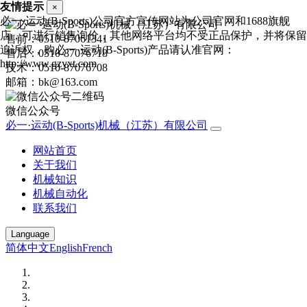
友情提示
×
必一·运动(B-Sports)公司官方宣传网站为公司官网和1688旗舰
店，可进行销售询价，其他网络平台均不受正品保护，并将保留
售前：0510-87061341
追诉权，购必一·运动(B-Sports)产品请认准官网：
售后：0510-87076718
http://www.gzyxt.com
技术：0510-87076708
邮箱：bk@163.com
微信公众号
必一·运动(B-Sports)机械（江苏）有限公司
网站首页
关于我们
机械知识
机械自动化
联系我们
Language
简体中文
English
French