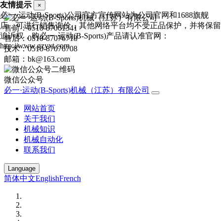
友情提示
×
必一·运动(B-Sports)公司官方宣传网站为公司官网和1688旗舰
店，可进行销售询价，其他网络平台均不受正品保护，并将保留
售前：0510-87061341
追诉权，购必一·运动(B-Sports)产品请认准官网：
售后：0510-87076718
http://www.gzyxt.com
技术：0510-87076708
邮箱：bk@163.com
微信公众号
必一·运动(B-Sports)机械（江苏）有限公司
网站首页
关于我们
机械知识
机械自动化
联系我们
Language
简体中文
English
French