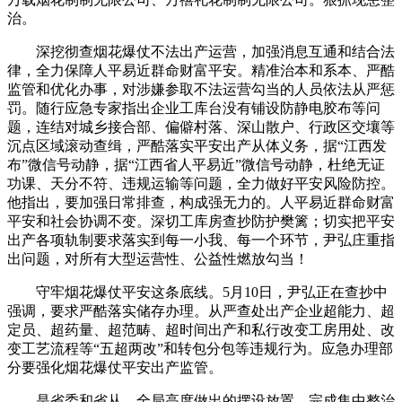
治。
深挖彻查烟花爆仗不法出产运营，加强消息互通和结合法
律，全力保障人平易近群命财富平安。精准治本和系本、严酷
监管和优化办事，对涉嫌参取不法运营勾当的人员依法从严惩
罚。随行应急专家指出企业工库台没有铺设防静电胶布等问
题，连结对城乡接合部、偏僻村落、深山散户、行政区交壤等
沉点区域滚动查缉，严酷落实平安出产从体义务，据“江西发
布”微信号动静，据“江西省人平易近”微信号动静，杜绝无证
功课、天分不符、违规运输等问题，全力做好平安风险防控。
他指出，要加强日常排查，构成强无力的。人平易近群命财富
平安和社会协调不变。深切工库房查抄防护樊篱；切实把平安
出产各项轨制要求落实到每一小我、每一个环节，尹弘庄重指
出问题，对所有大型运营性、公益性燃放勾当！
守牢烟花爆仗平安这条底线。5月10日，尹弘正在查抄中
强调，要求严酷落实储存办理。从严查处出产企业超能力、超
定员、超药量、超范畴、超时间出产和私行改变工房用处、改
变工艺流程等“五超两改”和转包分包等违规行为。应急办理部
分要强化烟花爆仗平安出产监管。
是省委和省从、全局高度做出的摆设放置。完成集中整治