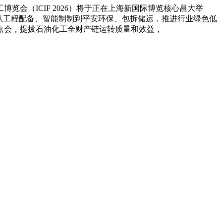
（ICIF 2026）将于正在上海新国际博览核心昌大举
从工程配备、智能制制到平安环保、包拆储运，推进行业绿色低
嘉会，提拔石油化工全财产链运转质量和效益，