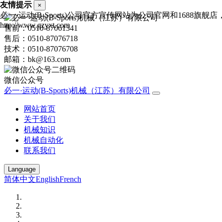
友情提示
×
必一·运动(B-Sports)公司官方宣传网站为公司官网和1688
http://www.gzyxt.com
售前：0510-87061341
售后：0510-87076718
技术：0510-87076708
邮箱：bk@163.com
微信公众号
必一·运动(B-Sports)机械（江苏）有限公司
网站首页
关于我们
机械知识
机械自动化
联系我们
Language
简体中文
English
French