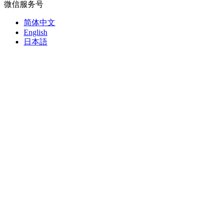
微信服务号
简体中文
English
日本語