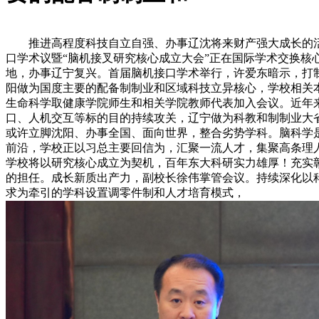
推进高程度科技自立自强、办事辽沈将来财产强大成长的活
口学术议暨“脑机接叉研究核心成立大会”正在国际学术交换核
地，办事辽宁复兴。首届脑机接口学术举行，许爱东暗示，打
阳做为国度主要的配备制制业和区域科技立异核心，学校相关
生命科学取健康学院师生和相关学院教师代表加入会议。近年
口、人机交互等标的目的持续攻关，辽宁做为科教和制制业大
或许立脚沈阳、办事全国、面向世界，整合劣势学科。脑科学
前沿，学校正以习总主要回信为，汇聚一流人才，集聚高条理
学校将以研究核心成立为契机，百年东大科研实力雄厚！充实
的担任。成长新质出产力，副校长徐伟掌管会议。持续深化以
求为牵引的学科设置调零件制和人才培育模式，