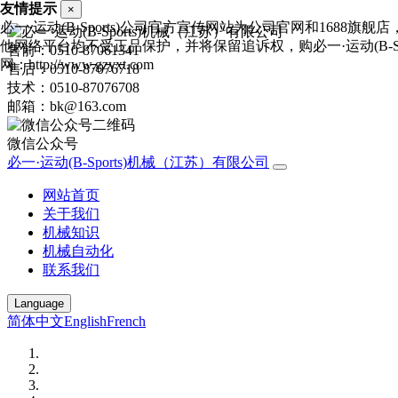
友情提示
×
必一·运动(B-Sports)公司官方宣传网站为公司官网和1688旗
他网络平台均不受正品保护，并将保留追诉权，购必一·运动(B-Spo
售前：0510-87061341
网：http://www.gzyxt.com
售后：0510-87076718
技术：0510-87076708
邮箱：bk@163.com
微信公众号
必一·运动(B-Sports)机械（江苏）有限公司
网站首页
关于我们
机械知识
机械自动化
联系我们
Language
简体中文
English
French