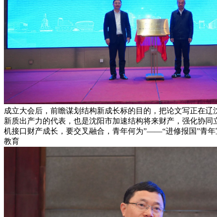
成立大会后，前瞻谋划结构新成长标的目的，把论文写正在辽
新质出产力的代表，也是沈阳市加速结构将来财产，强化协同
机接口财产成长，要交叉融合，青年何为”——“进修报国”青
教育