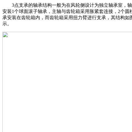
3点支承的轴承结构一般为在风轮侧设计为独立轴承室，轴
安装1个球面滚子轴承，主轴与齿轮箱采用胀紧套连接，2个圆
承安装在齿轮箱内，而齿轮箱采用扭力臂进行支承，其结构如
示。