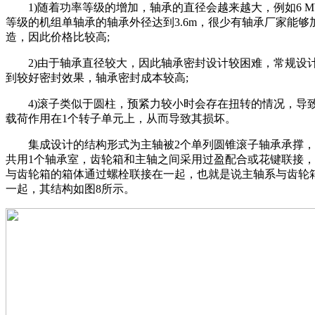
1)随着功率等级的增加，轴承的直径会越来越大，例如6 M
等级的机组单轴承的轴承外径达到3.6m，很少有轴承厂家能够
造，因此价格比较高;
2)由于轴承直径较大，因此轴承密封设计较困难，常规设
到较好密封效果，轴承密封成本较高;
4)滚子类似于圆柱，预紧力较小时会存在扭转的情况，导
载荷作用在1个转子单元上，从而导致其损坏。
集成设计的结构形式为主轴被2个单列圆锥滚子轴承承撑，
共用1个轴承室，齿轮箱和主轴之间采用过盈配合或花键联接
与齿轮箱的箱体通过螺栓联接在一起，也就是说主轴系与齿轮
一起，其结构如图8所示。