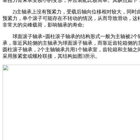
靠扭力臂来承受较小的变形，并且装配比较简单。其缺点如下
2)主轴承上没有预紧力，受载后轴向位移相对较大，同时
预紧力，单个滚子可能存在不转动的情况，从而导致滑动，这
非常大的尖峰载荷，影响轴承的寿命;
球面滚子轴承+圆柱滚子轴承的结构形式一般为主轴被2个
承，靠近风轮侧的主轴承为球面滚子轴承，而靠近齿轮箱侧的
圆柱滚子轴承，2个主轴轴承共用1个轴承室，齿轮箱和主轴之
采用胀紧套或螺栓联接，其结构如图3所示。