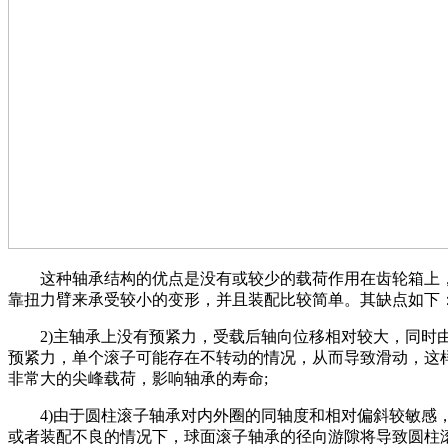
这种轴承结构的优点是没有或较少的载荷作用在齿轮箱上
靠扭力臂来承受较小的变形，并且装配比较简单。其缺点如下
2)主轴承上没有预紧力，受载后轴向位移相对较大，同时
预紧力，单个滚子可能存在不转动的情况，从而导致滑动，这
非常大的尖峰载荷，影响轴承的寿命;
4)由于圆柱滚子轴承对内外圈的同轴度和相对偏斜较敏感
或者装配不良的情况下，球面滚子轴承的径向游隙将导致圆柱