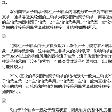
坏;
双列圆锥滚子轴承+圆柱滚子轴承的结构形式一般为主轴被
支承，通常靠近风轮侧的主轴承为双列圆锥滚子轴承，而靠近
的主轴承为圆柱滚子轴承，2个主轴轴承共用1个轴承室，齿轮
之间的连接采用胀紧套或螺栓联接，其结构如图4所示。
1)圆柱滚子轴承由于没有预紧力，单个滚子可能存在不转
象，从而导致滑动，这样会产生非常大的尖峰载荷，影响轴承
对于3MW以上的机组所用的圆柱滚子轴承，滚子质量和惯性力
柱滚子轴承由于没有预紧力，可能会导致滚子打滑损坏，出现
可能性较大;
2个小直径的单列圆锥滚子轴承的结构形式一般为主轴被2
子轴承支承，2个主轴轴承共用1个轴承室，主轴一般为直径较
较长的结构，齿轮箱和主轴之间的连接采用胀紧套或螺栓联接
如图5所示。
5)由于2个轴承一般处于预紧状态，因此轴系的整体刚度相