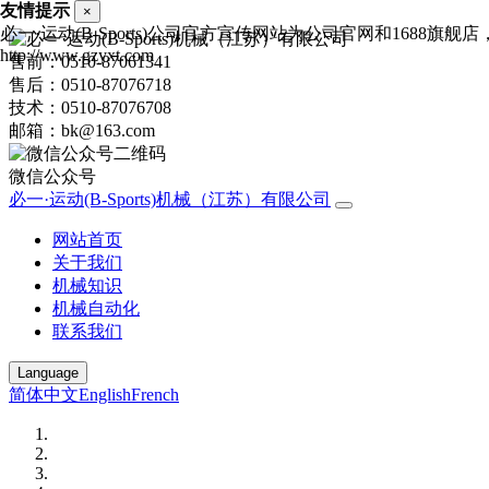
友情提示
×
必一·运动(B-Sports)公司官方宣传网站为公司官网和1688
http://www.gzyxt.com
售前：0510-87061341
售后：0510-87076718
技术：0510-87076708
邮箱：bk@163.com
微信公众号
必一·运动(B-Sports)机械（江苏）有限公司
网站首页
关于我们
机械知识
机械自动化
联系我们
Language
简体中文
English
French