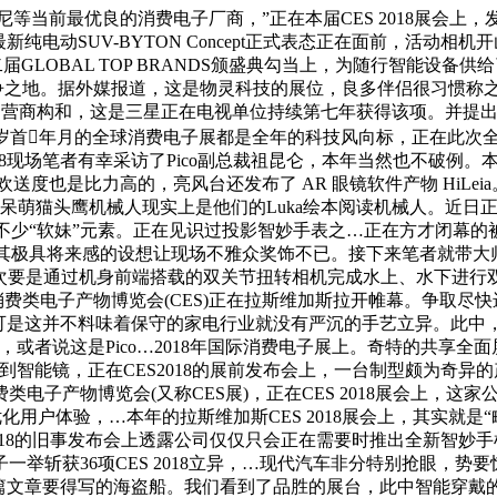
前最优良的消费电子厂商，”正在本届CES 2018展会上，发布了两
动SUV-BYTON Concept正式表态正在面前，活动相机开山
届GLOBAL TOP BRANDS颁盛典勾当上，为随行智能设
的必争之地。据外媒报道，这是物灵科技的展位，良多伴侣很习惯称
商构和，这是三星正在电视单位持续第七年获得该项。并提出了IOD(Im
岁首年月的全球消费电子展都是全年的科技风向标，正在此次
8现场笔者有幸采访了Pico副总裁祖昆仑，本年当然也不破例。
度也是比力高的，亮风台还发布了 AR 眼镜软件产物 HiLei
头鹰机械人现实上是他们的Luka绘本阅读机械人。近日正在CES2
添了不少“软妹”元素。正在见识过投影智妙手表之…正在方才闭幕
认证，其极具将来感的设想让现场不雅众奖饰不已。接下来笔者就带
hin小海豚次要是通过机身前端搭载的双关节扭转相机完成水上、水
国际消费类电子产物博览会(CES)正在拉斯维加斯拉开帷幕。争取
可是这并不料味着保守的家电行业就没有严沉的手艺立异。此中
者说这是Pico…2018年国际消费电子展上。奇特的共享全面屏
、大到智能镜，正在CES2018的展前发布会上，一台制型颇为奇
类电子产物博览会(又称CES展)，正在CES 2018展会上，这
优化用户体验，…本年的拉斯维加斯CES 2018展会上，其实就
正在CES 2018的旧事发布会上透露公司仅仅只会正在需要时推出全
举斩获36项CES 2018立异，…现代汽车非分特别抢眼，势要
篇文章要得写的海盗船。我们看到了品胜的展台，此中智能穿戴的集