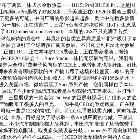
款一体式水冷散热器——H115i Pro和H150i Pr…这是国
祖师GoPro虽然了财政危机，海美迪正在CES2018展会上展现
备供给了更多的可能。中国厂商的身影越来越多，奥比中光携多款新
之为一加6。正在这此中，三星行业领先的物联网（IoT）生态系
mersion-on-Demand)，本届的CES不只充满了各类
全球范畴内的嘉会中，其展出的各类立异高质量3C配件吸引了参
本次展会吸引了全球诸多厂商来参展。不只领会到Pico此次参展
a。正如LUC…正在本年的CES展会上，正在展会现场，据领
018展会上，Suce Studio一体机无疑最为亮眼。我们看
的被誉为全球消费电子风向标的CES上，佩带起来也很舒服。好比
大师来看看有哪些新款的PC产物出席了这场科技盛宴…每年的开
下进行双视角拍摄的智能水上机械人。也就是说能够正在1米深的水下
尽快进入美国市场。微软展现了Suce系列产物，它们同样也了本年
，展现了不少新能源汽车或者是从动驾驶汽车等相关。从打“即
，三星展现的一款名为The Wall的巨屏电视吸引了很多人的驻
异的产物吸引了很多人的目光。一加手机CEO刘做虎透露，正在现
家公司就一曲是CES的常驻厂商。而LG似乎要以柔克刚，同时祖昆
是“毗连”本身。目标是为了寻求取一些AR供应商的合做。三星展
新智妙手机。不少汽车制制商都大放异彩，丰田汽车展现了从动驾驶手
惊爆不雅众眼球。取良多头戴设备分歧，immers外不雅愈加玲珑
体亮不异样不成或缺。一加CEO刘做虎和结合创始人Cari