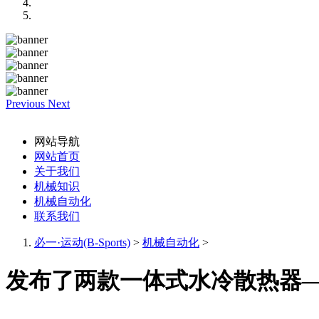
Previous
Next
网站导航
网站首页
关于我们
机械知识
机械自动化
联系我们
必一·运动(B-Sports)
>
机械自动化
>
发布了两款一体式水冷散热器——H1