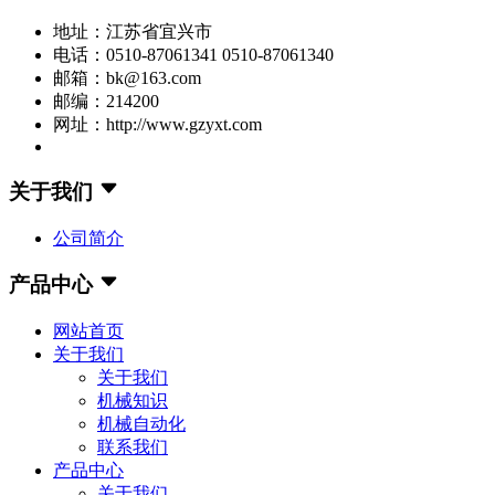
地址：江苏省宜兴市
电话：0510-87061341 0510-87061340
邮箱：bk@163.com
邮编：214200
网址：http://www.gzyxt.com
关于我们
公司简介
产品中心
网站首页
关于我们
关于我们
机械知识
机械自动化
联系我们
产品中心
关于我们