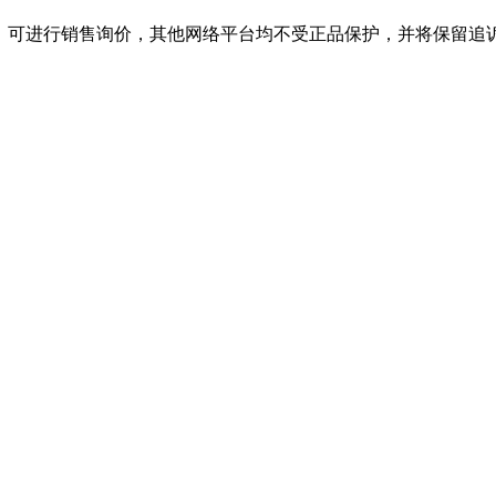
旗舰店，可进行销售询价，其他网络平台均不受正品保护，并将保留追诉权，