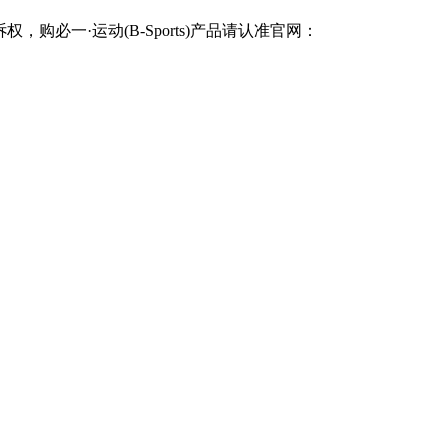
购必一·运动(B-Sports)产品请认准官网：