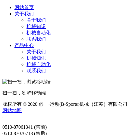
网站首页
关于我们
关于我们
机械知识
机械自动化
联系我们
产品中心
关于我们
机械知识
机械自动化
联系我们
扫一扫，浏览移动端
版权所有 © 2020 必一·运动(B-Sports)机械（江苏）有限公司
网站地图
0510-87061341 (售前)
0510-87076718 (售后)