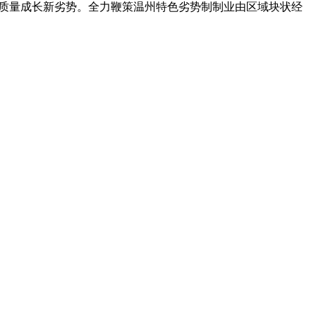
业高质量成长新劣势。全力鞭策温州特色劣势制制业由区域块状经