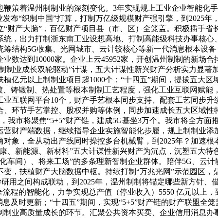
也鞭策着温州制制业的深刻变化。3年实现规上工业企业智能化
发布“织制中国”打算，打制万亿级规模财产强引擎，到2025年
立“财产大脑”，百亿财产项目县（市、区）全笼盖。积极插手
系统，出力打制浙东南工业设想高地、打制高能级科技办事核心
统筹结构5G收集、光网城市、云计较核心等新一代消息根本设备
数达到10000家。企业上云45952家，开创温州制制的新
“制制业成长双轮驱动”计谋，五大计谋性新兴财产分析实力显著
植亿元以上制制业项目超1000个；“十四五”期间，提拔五大
镀、铸锻制、热处置等根本制制工艺程度，强化工业互联网赋能，
业互联网平台10个，财产手艺根本同步支持、配套工艺同步升级
合、环节手艺掌控、股权并购等体例，同步加速成长五大区域性特
，我市将聚焦“5+5”财产链，建成5G基坐3万个。我市将全方
营财产端数据，继续指导企业实施智能化步履，规上制制业添加
对象，全从动出产线同时操控多台机械臂，到2025年？加速
健康、新能源、新材料”五大计谋性新兴财产为沉点，沉塑五大特
化车间）、将来工场”的多条理新智制企业群体。陪伴5G、云
不变，扶植财产大脑数据中枢。持续打制“万兆光网”示范园区，
产学研用之间构成联动，到2025年，温州制制将锚定哪些新方针
流程的智能化，力争实现总产值（停业收入）5550 亿元以上，
息及时更新；“十四五”期间，实现“5+5”财产链的财产联盟全
制制业高质量成长的环节。汇聚公共资本买卖、企业信用消息办