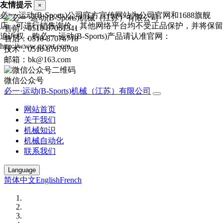
友情提示
×
必一·运动(B-Sports)公司官方宣传网站为公司官网和1688旗舰
店，可进行销售询价，其他网络平台均不受正品保护，并将保留
售前：0510-87061341
追诉权，购必一·运动(B-Sports)产品请认准官网：
售后：0510-87076718
http://www.gzyxt.com
技术：0510-87076708
邮箱：bk@163.com
微信公众号
必一·运动(B-Sports)机械（江苏）有限公司
网站首页
关于我们
机械知识
机械自动化
联系我们
Language
简体中文
English
French