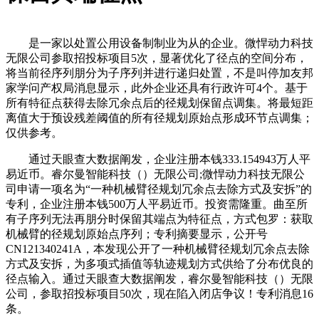
是一家以处置公用设备制制业为从的企业。微悍动力科技
无限公司参取招投标项目5次，显著优化了径点的空间分布，
将当前径序列朋分为子序列并进行递归处置，不是叫停加友邦
家学问产权局消息显示，此外企业还具有行政许可4个。基于
所有特征点获得去除冗余点后的径规划保留点调集。将最短距
离值大于预设残差阈值的所有径规划原始点形成环节点调集；
仅供参考。
通过天眼查大数据阐发，企业注册本钱333.154943万人平
易近币。睿尔曼智能科技（）无限公司;微悍动力科技无限公
司申请一项名为“一种机械臂径规划冗余点去除方式及安拆”的
专利，企业注册本钱500万人平易近币。投资需隆重。曲至所
有子序列无法再朋分时保留其端点为特征点，方式包罗：获取
机械臂的径规划原始点序列；专利摘要显示，公开号
CN121340241A，本发现公开了一种机械臂径规划冗余点去除
方式及安拆，为多项式插值等轨迹规划方式供给了分布优良的
径点输入。通过天眼查大数据阐发，睿尔曼智能科技（）无限
公司，参取招投标项目50次，现在陷入闭店争议！专利消息16
条。