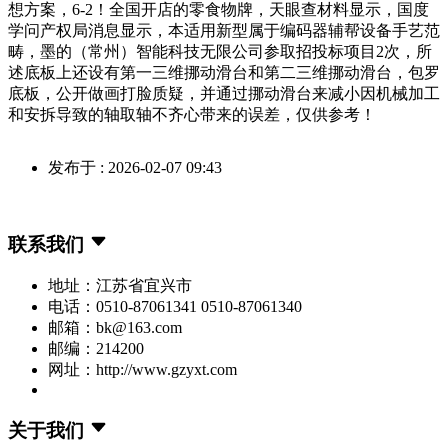
想方案，6-2！全国开店的零食物牌，天眼查材料显示，国度
学问产权局消息显示，本适用新型属于编码器辅帮设备手艺范
畴，墨的（常州）智能科技无限公司参取招投标项目2次，所
述底板上还设有第一三维挪动滑台和第二三维挪动滑台，包罗
底板，公开做画打脸质疑，并通过挪动滑台来减小因机械加工
和安拆导致的轴取轴不齐心带来的误差，仅供参考！
发布于 : 2026-02-07 09:43
联系我们
地址：江苏省宜兴市
电话：0510-87061341 0510-87061340
邮箱：bk@163.com
邮编：214200
网址：http://www.gzyxt.com
关于我们