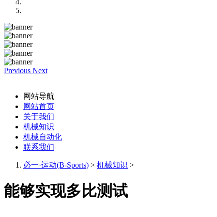
Previous
Next
网站导航
网站首页
关于我们
机械知识
机械自动化
联系我们
必一·运动(B-Sports)
>
机械知识
>
能够实现多比测试