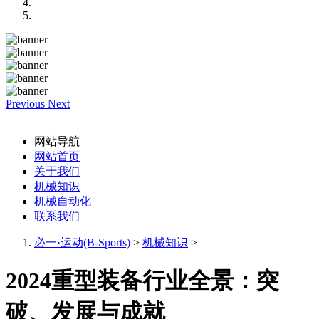
Previous
Next
网站导航
网站首页
关于我们
机械知识
机械自动化
联系我们
必一·运动(B-Sports)
>
机械知识
>
2024重型装备行业全景：突
破、发展与成就