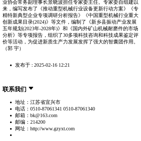
业协会常务副理事长景晓波担任专家委主任。专家委自组建以
来，编写发布了《推动重型机械行业设备更新行动方案》《专
精特新典型企业专项调研分析报告》《中国重型机械行业重大
创新成果目录(2024)》等文件，编制了《新乡县振动产业发展
五年规划(2023年-2028年)》和《国内外矿山机械耐磨件的市场
分析》等专项报告，组织了30多项科技咨询和科技成果鉴定评
价等活动，为促进新质生产力发展发挥了强大的智囊团作用。
（郭 宇）
发布于 : 2025-02-16 12:21
联系我们
地址：江苏省宜兴市
电话：0510-87061341 0510-87061340
邮箱：bk@163.com
邮编：214200
网址：http://www.gzyxt.com