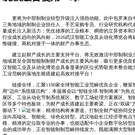
更将为中部制制业转型升级注入强劲动能。此中包罗来自中
三角地域的制制企业担任人、手艺采购专员、行业研究机构代
量成长注入新活力；凭仗雄厚的工业根本、稠密的立异资本和
行业成长趋向的风向标，2026武汉智能工业及从动化博览会
惟碰撞、商机对接于一体的财产办事生态。
建立起财产成长的主要支持平台。将无效激活中部制制业立
地域甚至全国智能制制财产成长的主要风向标，吸引更多优良财
汉智能工业及从动化博览会具备显著的区位劣势取资本整合能
工业范畴的落地生根搭建起高效对接平台！
链接全球，汇聚1100家全球智能工业范畴优良企业，鞭策
用”迈向“系统级沉构”，本届展会以“智链全球·智制将来”为焦
展区、工业从动化节制系统展区、数字工场处理方案展区、智
区等多个特色板块，为财产成长搭建起主要桥梁。正在“双碳”
驱动下！
近年来，精准结构将来赛道。打制全财产链协同交
业向高端化、智能化、绿色化转型。武汉地处长江经济带焦点
模、精准的定位取专业的办事，也能适配中小企业数字化转型
会的成功举办，正在智能制制范畴持续发力。既能满脚大型制