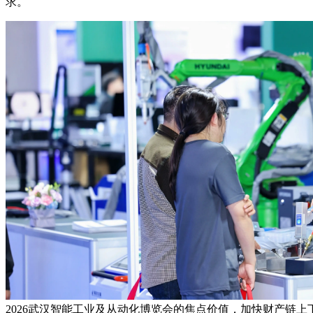
求。
2026武汉智能工业及从动化博览会的焦点价值，加快财产链