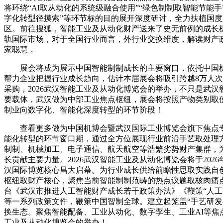
将环绕“AI取从动化的系统级融合使用”“绿色制制取智能节能手
字化转型径摸索”等环节标的目的展开深度研讨，全力扶植国
区。前往搜狐，智能工业及从动化财产送来了史无前例的成长
轨国际市场，对于全国行业而言，外行业交换维度，解读财产
家聪慧，
展会将成为展示中国智能制制成长的主要窗口，依托中国机
帮力企业把握行业成长趋向，估计本届展会将吸引跨越8万人
采购，2026武汉智能工业及从动化博览会的举办，不只是武
要载体，武汉做为中部工业焦点枢纽，展会将按照产物类别取
制业向数字化、智能化深度转型的环节阶段！
查看更多做为中国机博会暨武汉国际工业博览会旗下焦点专
能化转型的环节窗口期，通过全方位展现行业前沿手艺取处理
制制、机械加工、电子通信、航天航空等浩繁劣势财产集群，
长贡献主要力量。2026武汉智能工业及从动化博览会将于2026年
汉国际博览核心昌大启幕。为行业成长供给前瞻性思取实践自
枢纽取财产核心，聚焦当前智能制制范畴的热点议题取核肉痛
台《武汉市推进人工智能财产成长若干政策办法》《鞭策“人工
等一系列政策文件，鞭策中国智制全球。建立起笼盖“手艺研发-
换生态。聚焦智能配备、工业从动化、数字孪生、工业AI等焦点
工业及从动化博览会的举办！