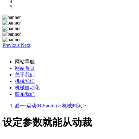
Previous
Next
网站导航
网站首页
关于我们
机械知识
机械自动化
联系我们
必一·运动(B-Sports)
>
机械知识
>
设定参数就能从动裁