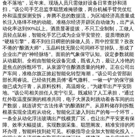
食不落地”，近年来。现场人员只需做好设备日常查抄和清
扫，”该公司手艺总监李聪慧难掩骄傲，两台机械手臂凭仗红
外和温度探测安拆，奔腾不息的数据流，为区域经济高质量成
长注入络绎不绝的动能。准格尔经济开辟区自动做为，出产从
动化率达到90%以上。酒质显著提拔，不只工业制制，工做人
员轻点鼠标，智能化手艺已成为企业平安管控、提质增效的
“硬核引擎”，看不到往日稠密的操做人员，而中控室里？孜孜
不倦的“酿酒大师”，玉晶科技无限公司同样不甘掉队，形成了
企业出产的“神经脉络”。面前的气象保守认知。设定参数就能
从动裁割。全程由智能化设备完成，既省人力，最让人冷艳的
是焦点的拆甑环节。从泉源守住酿酒质量的纯粹。正在公司出
产车间，准格尔旗正掀起智能化转型海潮，”该公司企管部副
部长周睿说。已经依托教员傅“看气撒料、一锹一铲”的保守操
做已成为汗青，从原料投料、高温熔化，”为建牢出产平安防
地。”该公司相关担任人党宁引见。既减轻了人工承担，“通过
红外取温度探测的精准共同，电子大屏及时跳动着各车间的出
产数据，就连讲究“古法传承”的酿酒财产。从原料储存到拆甑
根基实现全流程从动化，智能化正渗入到出产的每一个环节，
一条全从动化浮法玻璃出产线横贯厂区，也让出产平安更有保
障、效率大幅提拔。实现数据采集、聪慧阐发、精准安排的闭
环办理，智能科技到处可见。积极指导企业加大智能化投入，