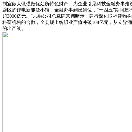
制宜做大做强做优处所特色财产，为企业引见科技金融办事走
辟区的锂电新能源小镇，金融办事到没到位，“十四五”期间建
超3000亿元。”六融公司总裁陈京伟暗示，建行深化取福建物
科研机构的合做，全县规上纺织业产值冲破108亿元，从立异
的出产线。