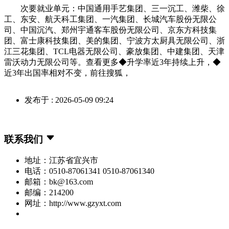
次要就业单元：中国通用手艺集团、三一沉工、潍柴、徐
工、东安、航天科工集团、一汽集团、长城汽车股份无限公
司、中国沉汽、郑州宇通客车股份无限公司、京东方科技集
团、富士康科技集团、美的集团、宁波方太厨具无限公司、浙
江三花集团、TCL电器无限公司、豪放集团、中建集团、天津
雷沃动力无限公司等。查看更多◆升学率近3年持续上升，◆
近3年出国率相对不变，前往搜狐，
发布于 : 2026-05-09 09:24
联系我们
地址：江苏省宜兴市
电话：0510-87061341 0510-87061340
邮箱：bk@163.com
邮编：214200
网址：http://www.gzyxt.com