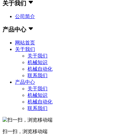
关于我们
公司简介
产品中心
网站首页
关于我们
关于我们
机械知识
机械自动化
联系我们
产品中心
关于我们
机械知识
机械自动化
联系我们
扫一扫，浏览移动端