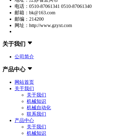
电话：0510-87061341 0510-87061340
邮箱：bk@163.com
邮编：214200
网址：http://www.gzyxt.com
关于我们
公司简介
产品中心
网站首页
关于我们
关于我们
机械知识
机械自动化
联系我们
产品中心
关于我们
机械知识