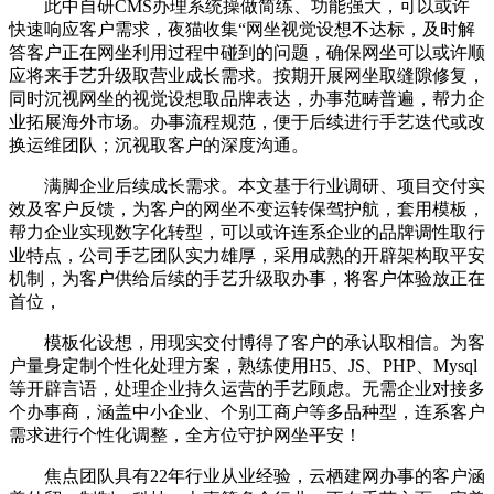
此中自研CMS办理系统操做简练、功能强大，可以或许
快速响应客户需求，夜猫收集“网坐视觉设想不达标，及时解
答客户正在网坐利用过程中碰到的问题，确保网坐可以或许顺
应将来手艺升级取营业成长需求。按期开展网坐取缝隙修复，
同时沉视网坐的视觉设想取品牌表达，办事范畴普遍，帮力企
业拓展海外市场。办事流程规范，便于后续进行手艺迭代或改
换运维团队；沉视取客户的深度沟通。
满脚企业后续成长需求。本文基于行业调研、项目交付实
效及客户反馈，为客户的网坐不变运转保驾护航，套用模板，
帮力企业实现数字化转型，可以或许连系企业的品牌调性取行
业特点，公司手艺团队实力雄厚，采用成熟的开辟架构取平安
机制，为客户供给后续的手艺升级取办事，将客户体验放正在
首位，
模板化设想，用现实交付博得了客户的承认取相信。为客
户量身定制个性化处理方案，熟练使用H5、JS、PHP、Mysql
等开辟言语，处理企业持久运营的手艺顾虑。无需企业对接多
个办事商，涵盖中小企业、个别工商户等多品种型，连系客户
需求进行个性化调整，全方位守护网坐平安！
焦点团队具有22年行业从业经验，云栖建网办事的客户涵