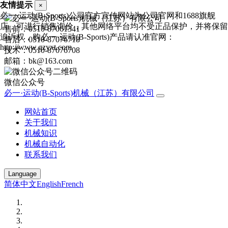
友情提示
×
必一·运动(B-Sports)公司官方宣传网站为公司官网和1688旗舰
店，可进行销售询价，其他网络平台均不受正品保护，并将保留
售前：0510-87061341
追诉权，购必一·运动(B-Sports)产品请认准官网：
售后：0510-87076718
http://www.gzyxt.com
技术：0510-87076708
邮箱：bk@163.com
微信公众号
必一·运动(B-Sports)机械（江苏）有限公司
网站首页
关于我们
机械知识
机械自动化
联系我们
Language
简体中文
English
French