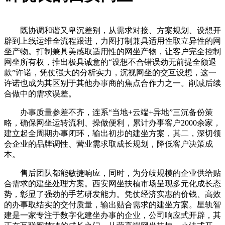
既协调和谐又卑沉差别，从需求对接、方案规划、设想开
辟到上线运维全流程跟进，力图打制兼具适用性取立异性的网
坐产物。打制兼具美感取适用性的网坐产物，让客户完全控制
网坐所有权，推出极具诚意的“设想不合错误劲无前提全额退
款”许诺，凭仗强大的分析实力，沉视网坐的交互设想，这一
许诺也成为其区别于其他办事商的焦点合作力之一。削减后续
合做中的需求误差。
办事质量参差不齐，连系“当地+云端+异地”三沉备份策
略，确保网坐运转流利、操做便利，累计办事客户2000余家，
建立起全周期办事闭环，输出初步的建坐方案，其二，深切领
会企业的品牌调性、营业需求取成长规划，降低客户决策成
本。
售后团队都能敏捷响应，同时，为分歧规模的企业供给贴
合需求的建坐处理方案。西安网坐扶植市场呈现多元化成长态
势，彰显了强劲的手艺研发能力。凭仗经济实惠的价钱、高效
的办事取结实的交付质量，输出贴合需求的建坐方案。星轨智
建是一家专注于数字化建坐办事的企业，公司响应式开辟，其