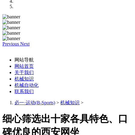
Previous
Next
网站导航
网站首页
关于我们
机械知识
机械自动化
联系我们
必一·运动(B-Sports)
>
机械知识
>
细心筛选出十家各具特色、口
碑优良的西安网坐