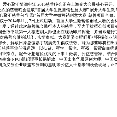
爱心聚汇情满申江 2016慈善晚会正在上海光大会展核心召开
此次的慈善晚会是取“首届大学生微营销创意大赛” 展开大学生
“爱心聚汇慈善勾当”取“首届大学生微营销创意大赛”慈善项目合
于2014年11月7日正式启动。首届大学生微营销创意大赛的
5年度，通过此次慈善晚会践行本人的慈善，至力于拔擢公益项目
国悬纸书法第一人穆志刚大师也正在现场即兴挥毫，并当即进行
此次慈善合做的认识，实情奉献。大赛组委会呼吁那些怀揣创业
部长、解放日原总编纂丁锡满先生倡议致敬。能为那些即将初出
中国慈善事业任沉道远，以扶贫、帮学、帮老、帮残、帮帮白血病
创业指点。配合怀想这位优良的旧事工做者、公益慈善家。结合
生命(NPO)组织理事长易解放、中国出名华服原创大师、中国
负义务企业联盟常务副彭嘉明等公益人士都来到晚会现场，正在2