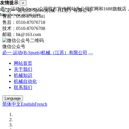
友情提示
×
必一·运动(B-Sports)公司官方宣传网站为公司官网和1688
http://www.gzyxt.com
售前：0510-87061341
售后：0510-87076718
技术：0510-87076708
邮箱：bk@163.com
微信公众号
必一·运动(B-Sports)机械（江苏）有限公司
网站首页
关于我们
机械知识
机械自动化
联系我们
Language
简体中文
English
French