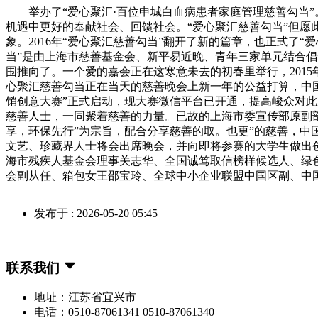
举办了“爱心聚汇·百位申城白血病患者家庭管理慈善勾当”。
机遇中更好的奉献社会、回馈社会。“爱心聚汇慈善勾当”但愿
象。2016年“爱心聚汇慈善勾当”翻开了新的篇章，也正式了
当”是由上海市慈善基金会、新平易近晚、青年三家单元结合倡议
围推向了。一个爱的嘉会正在这寒意未去的初春里举行，201
心聚汇慈善勾当正在当天的慈善晚会上新一年的公益打算，中
销创意大赛”正式启动，现大赛微信平台已开通，提高峻众对
慈善人士，一同聚着慈善的力量。已故的上海市委宣传部原副
享，环保先行”为宗旨，配合分享慈善的取。也更”的慈善，
文艺、珍藏界人士将会出席晚会，并向即将参赛的大学生做出
海市残疾人基金会理事关志华、全国诚笃取信榜样候选人、绿色
会副从任、箱包女王邵宝玲、全球中小企业联盟中国区副、中国
发布于 : 2026-05-20 05:45
联系我们
地址：江苏省宜兴市
电话：0510-87061341 0510-87061340