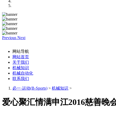
Previous
Next
网站导航
网站首页
关于我们
机械知识
机械自动化
联系我们
必一·运动(B-Sports)
>
机械知识
>
爱心聚汇情满申江2016慈善晚