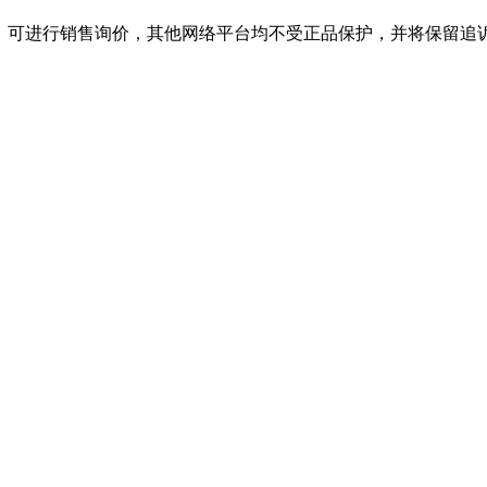
旗舰店，可进行销售询价，其他网络平台均不受正品保护，并将保留追诉权，