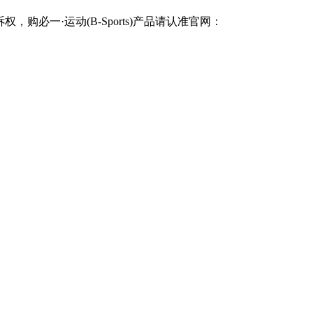
购必一·运动(B-Sports)产品请认准官网：