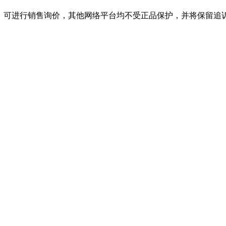
旗舰店，可进行销售询价，其他网络平台均不受正品保护，并将保留追诉权，